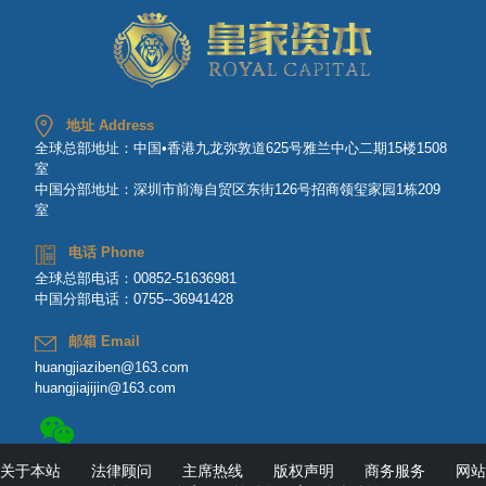
地址 Address
全球总部地址：中国•香港九龙弥敦道625号雅兰中心二期15楼1508
室
中国分部地址：深圳市前海自贸区东街126号招商领玺家园1栋209
室
电话 Phone
全球总部电话：00852-51636981
中国分部电话：0755--36941428
邮箱 Email
huangjiaziben@163.com
huangjiajijin@163.com
关于本站
法律顾问
主席热线
版权声明
商务服务
网站