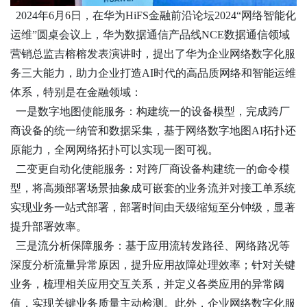
2024年6月6日，在华为HiFS金融前沿论坛2024“网络智能化
运维”圆桌会议上，华为数据通信产品线NCE数据通信领域
营销总监吉榕榕发表演讲时，提出了华为企业网络数字化服
务三大能力，助力企业打造AI时代的高品质网络和智能运维
体系，特别是在金融领域：
一是数字地图使能服务：构建统一的设备模型，完成跨厂
商设备的统一纳管和数据采集，基于网络数字地图
AI拓扑还
原能力，全网网络拓扑可以实现一图可视。
二变更自动化使能服务：对跨厂商设备构建统一的命令模
型，将高频部署场景抽象成可嵌套的业务流并对接工单系统
实现业务一站式部署，部署时间由天级缩短至分钟级，显著
提升部署效率。
三是流分析保障服务：基于应用流转发路径、网络路况等
深度分析流量异常原因，提升应用故障处理效率；针对关键
业务，梳理相关应用交互关系，并定义各类应用的异常阈
值，实现关键业务质量主动检测。此外，企业网络数字化服