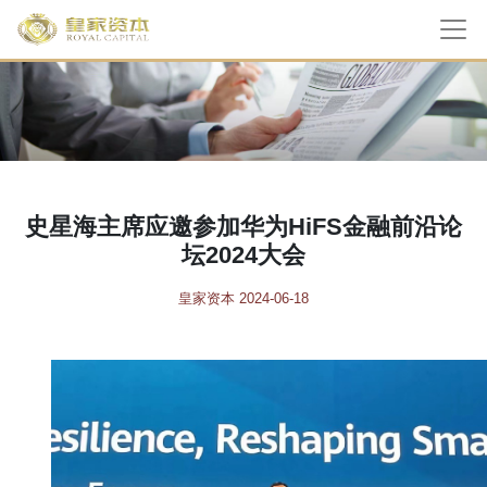
史星海主席应邀参加华为HiFS金融前沿论
坛2024大会
皇家资本 2024-06-18