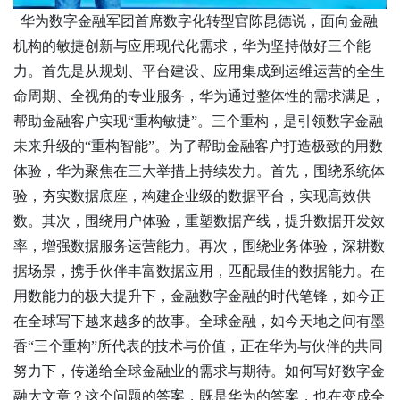
华为数字金融军团首席数字化转型官陈昆德说，面向金融
机构的敏捷创新与应用现代化需求，华为坚持做好三个能
力。首先是从规划、平台建设、应用集成到运维运营的全生
命周期、全视角的专业服务，华为通过整体性的需求满足，
帮助金融客户实现
“重构敏捷”。三个重构，是引领数字金融
未来升级的“重构智能”。为了帮助金融客户打造极致的用数
体验，华为聚焦在三大举措上持续发力。首先，围绕系统体
验，夯实数据底座，构建企业级的数据平台，实现高效供
数。其次，围绕用户体验，重塑数据产线，提升数据开发效
率，增强数据服务运营能力。再次，围绕业务体验，深耕数
据场景，携手伙伴丰富数据应用，匹配最佳的数据能力。在
用数能力的极大提升下，金融数字金融的时代笔锋，如今正
在全球写下越来越多的故事。全球金融，如今天地之间有墨
香“三个重构”所代表的技术与价值，正在华为与伙伴的共同
努力下，传递给全球金融业的需求与期待。如何写好数字金
融大文章？这个问题的答案，既是华为的答案，也在变成全