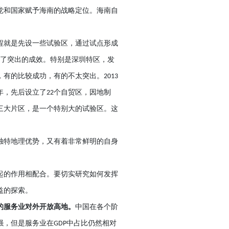
党和国家赋予海南的战略定位。海南自
程就是先设一些试验区，通过试点形成
了突出的成效。特别是深圳特区，发
，有的比较成功，有的不太突出。
2013
年，先后设立了
个自贸区，因地制
22
三大片区，是一个特别大的试验区。这
独特地理优势，又有着非常鲜明的自身
起的作用相配合。要切实研究如何发挥
益的探索。
的服务业对外开放高地。
中国在各个阶
强，但是服务业在
中占比仍然相对
GDP