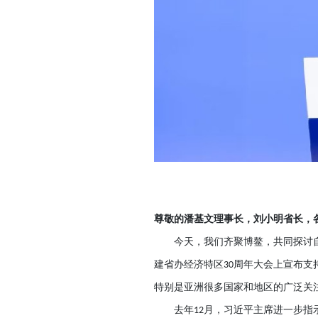
尊敬的潘基文理事长，刘小明省长，
今天，我们齐聚博鳌，共同探讨
建省办经济特区
周年大会上宣布支
30
特别是亚洲很多国家和地区的广泛关
去年
月，习近平主席进一步指
12