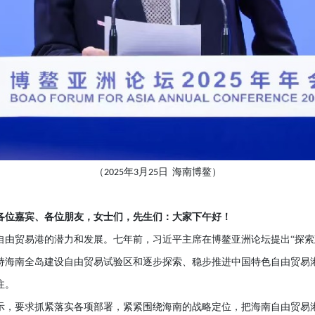
（
年
月
日
海南博鳌）
2025
3
25
各位嘉宾、各位朋友，女士们，先生们：大家下午好！
自由贸易港的潜力和发展。七年前，习近平主席在博鳌亚洲论坛提出
“探
持海南全岛建设自由贸易试验区和逐步探索、稳步推进中国特色自由贸易
注。
示，要求抓紧落实各项部署，紧紧围绕海南的战略定位，把海南自由贸易