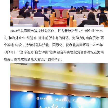
年是海南自贸港封关运作、扩大开放之年，中国企业“走出
2025
去”和海外企业“引进来”迎来前所未有的机遇。为助力海南自贸港“两
个基地”建设，持续优化法治化、国际化、便利化营商环境，
年
2025
月
日，“全球视野·自贸海南”法商融合与跨境投资合作论坛在海南
3
17
省海口市希尔顿酒店大宴会厅圆满举行。