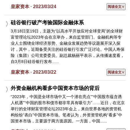
皇家资本 · 2023/03/24
阅读全文∨
硅谷银行破产考验国际金融体系
3月18日至19日，主题为“以高水平开放应对全球变局”的全球财
富管理论坛2023年会在京举办，来自监管部门、金融机构等专
业人士围绕全球经济形势、金融业发展趋势等议题展开深入探
讨，其中，近期备受关注的硅谷银行引发广泛讨论。中国人寿保
险（集团）公司党委委员、副总裁杨丽平表示，从传播速度看，
自3月8日硅谷银行发布......
皇家资本 · 2023/03/22
阅读全文∨
外资金融机构看多中国资本市场的背后
“2023年，中国是全球市场中又一个潜在亮点”“中国股市蕴含诱
人机遇”“中国的股市和债市都非常具有吸引力”……近日，在北京
举行的全球财富管理论坛2023年会上，来自世界各地的资管机
构纷纷“表白”中国资本市场。笔者认为，外资资管机构“看多”中
国资本市场，主要源于两方面原因。一方面，中国......