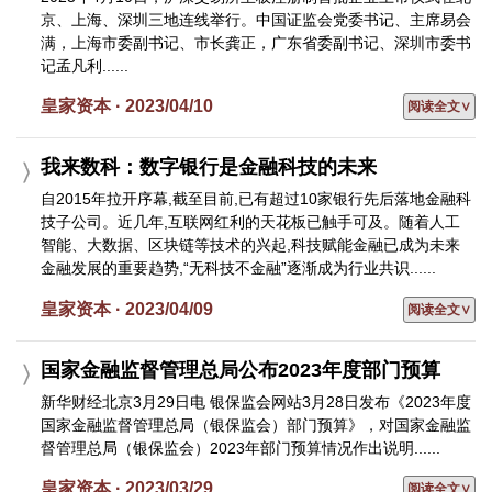
京、上海、深圳三地连线举行。中国证监会党委书记、主席易会
满，上海市委副书记、市长龚正，广东省委副书记、深圳市委书
记孟凡利......
皇家资本 · 2023/04/10
阅读全文∨
我来数科：数字银行是金融科技的未来
自2015年拉开序幕,截至目前,已有超过10家银行先后落地金融科
技子公司。近几年,互联网红利的天花板已触手可及。随着人工
智能、大数据、区块链等技术的兴起,科技赋能金融已成为未来
金融发展的重要趋势,“无科技不金融”逐渐成为行业共识......
皇家资本 · 2023/04/09
阅读全文∨
国家金融监督管理总局公布2023年度部门预算
新华财经北京3月29日电 银保监会网站3月28日发布《2023年度
国家金融监督管理总局（银保监会）部门预算》，对国家金融监
督管理总局（银保监会）2023年部门预算情况作出说明......
皇家资本 · 2023/03/29
阅读全文∨