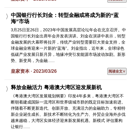
中国银行行长刘金：转型金融或将成为新的“蓝
海”市场
3月25日至26日，2023年中国发展高层论坛年会在北京召开。中
国银行行长刘金出席年会并发表演讲。刘金在演讲中表示，转型
金融发展的大幕即将拉开，传统产业转型需要巨大资金支持，全
球金融业将迎来一片新的“蓝海”。刘金指出，近年来，全球绿色
低碳产业发展日新月异，地缘冲突引发能源市场波动加剧。新形
势、新变局，为金融......
皇家资本 · 2023/03/26
阅读全文∨
释放金融活力 粤港澳大湾区迎发展新机
《粤港澳大湾区发展规划纲要》印发4年多来，粤港澳大湾区不
断朝着建成国际一流湾区和世界级城市群的既定目标加速前进。
伴随着不断更新迭代、创新开放、充满活力的金融助力，专精特
新企业诞生成长、新技术不断转化为生产力、外贸企业海外步伐
越来越稳，大湾区实体经济迎来新发展机遇。新模式 评估重构
让银行......