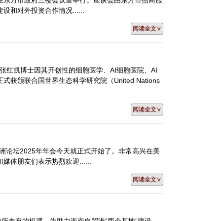
会在东方市政府三楼会议室举行。座谈会由东方市招商服
对外投资合作情况......
阅读全文∨
张红凯博士因其开创性的细胞医学、AI细胞医院、AI
联合国世界生态科学研究院（United Nations
阅读全文∨
亚洲论坛2025年年会今天就正式开始了。非常高兴在美
朋友们表示热烈欢迎......
阅读全文∨