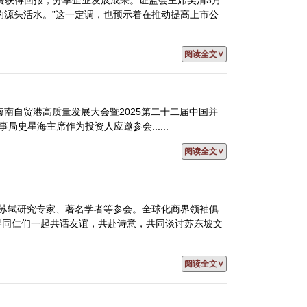
的源头活水。”这一定调，也预示着在推动提高上市公
阅读全文∨
海南自贸港高质量发展大会暨2025第二十二届中国并
史星海主席作为投资人应邀参会......
阅读全文∨
0名苏轼研究专家、著名学者等参会。全球化商界领袖俱
学界同仁们一起共话友谊，共赴诗意，共同谈讨苏东坡文
阅读全文∨