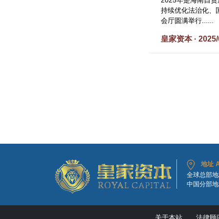
2025年是海南自
持续优化法治化、国
会厅圆满举行......
皇家资本 · 2025/
地址 A
全球总部地
中国分部地
关于本站
法律顾