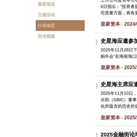
最新报道
6日指出：“投资
司质量方面，将有更多
主题活动
皇家资本 · 2024/
行业动态
宣传视频
史星海应邀参加
2025年11月2
购年会”在海南海口
皇家资本 · 2025/
史星海主席应
2025年11月1
乐部（GBIC）
化所蕴含的历史价值和
皇家资本 · 2025/
2025金融