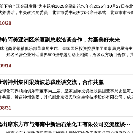
塑下的全球金融发展”为主题的2025金融街论坛年会2025年10月27
并讲话，中央政治局委员、北京市委书记尹力出席开幕式，北京市市长殷勇主
10/28
沙特阿美亚洲区米夏副总裁洽谈合作，共赢美好未来
日，全球化商界领袖俱乐部董事局主席、皇家国际投资控股集团董事局史星海
—知名民营企业对话世界500强专题活动上相聚，洽谈双方项目合作，共赢美好
09/14
希诺神州集团梁婧波总裁座谈交流，合作共赢
9日，全球化商界领袖俱乐部董事局主席、皇家国际投资控股集团董事局史星
共赢。希诺神州集团，其总部北京汉氏联合生物技术股份有限公司，成立于200
08/31
出席东方市与海南中新油石油化工有限公司交流座谈···