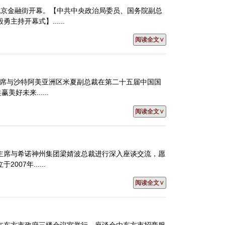
日在北京金融街开幕。【中共中央政治局委员、国务院副总
持开幕式】......
阅读全文∨
主席与沙特阿美亚洲区米夏副总裁在第二十五届中国国
未来......
阅读全文∨
海主席与希诺神州集团梁婧波总裁进行深入座谈交流，愿
7年......
阅读全文∨