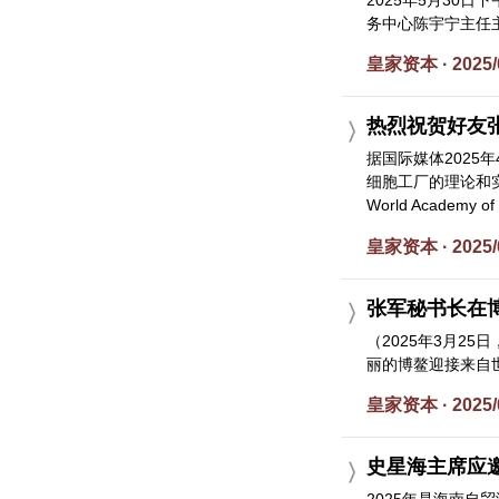
2025年5月3
务中心陈宇宁主任主
皇家资本 · 2025/
热烈祝贺好友
据国际媒体2025
细胞工厂的理论和实
World Academy of E
皇家资本 · 2025/
张军秘书长在博
（2025年3月2
丽的博鳌迎接来自世
皇家资本 · 2025/
史星海主席应邀